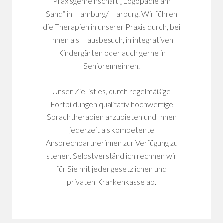
Praxisgemeinschaft „Logopädie am
Sand“ in Hamburg/ Harburg. Wir führen
die Therapien in unserer Praxis durch, bei
Ihnen als Hausbesuch, in integrativen
Kindergärten oder auch gerne in
Seniorenheimen.
Unser Ziel ist es, durch regelmäßige
Fortbildungen qualitativ hochwertige
Sprachtherapien anzubieten und Ihnen
jederzeit als kompetente
Ansprechpartnerinnen zur Verfügung zu
stehen. Selbstverständlich rechnen wir
für Sie mit jeder gesetzlichen und
privaten Krankenkasse ab.