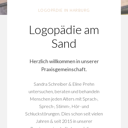
LOGOPÄDIE IN HARBURG
Logopädie am
Sand
Herzlich willkommen in unserer
Praxisgemeinschaft.
Sandra Schreiber & Eline Prehn
untersuchen, beraten und behandeln
Menschen jeden Alters mit Sprach-,
Sprech-, Stimm-, Hör- und
Schluckstörungen. Dies schon seit vielen
Jahren & seit 2015 in unserer