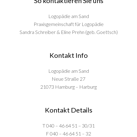
So kontaktieren Sie uns
Logopädie am Sand
Praxisgemeinschaft für Logopädie
Sandra Schreiber & Eline Prehn (geb. Goettsch)
Kontakt Info
Logopädie am Sand
Neue Straße 27
21073 Hamburg – Harburg
Kontakt Details
T 040 – 46 64 51 – 30/31
F 040 – 46 64 51 – 32