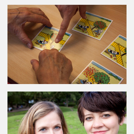
Überblick der von uns angebotenen
Therapieformen